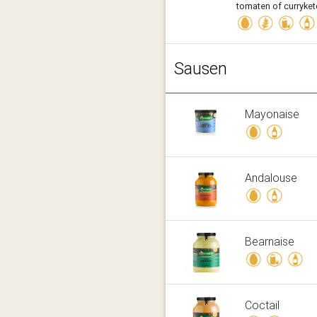
tomaten of curryket
Sausen
Mayonaise
Andalouse
Bearnaise
Coctail