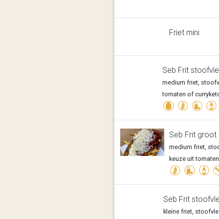
Friet mini
Seb Frit stoofvl
medium friet, stoofv
tomaten of curryket
Seb Frit groot
medium friet, sto
keuze uit tomaten
Seb Frit stoofvle
kleine friet, stoofv