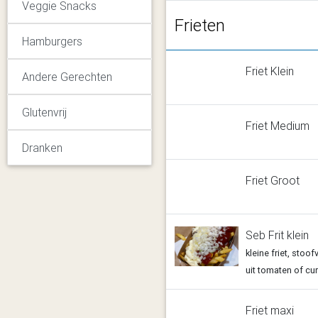
Veggie Snacks
Frieten
Hamburgers
Friet Klein
Andere Gerechten
Glutenvrij
Friet Medium
Dranken
Friet Groot
Seb Frit klein
kleine friet, sto
uit tomaten of cu
Friet maxi