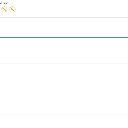
chup.