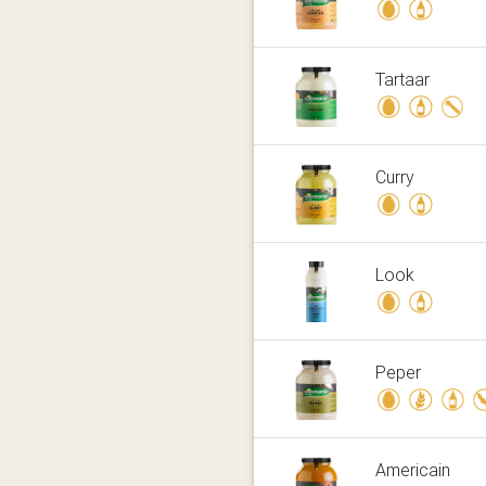
Tartaar
Curry
Look
Peper
Americain