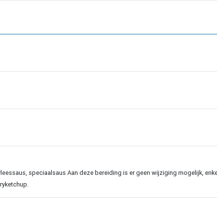
ofvleessaus, speciaalsaus Aan deze bereiding is er geen wijziging mogelijk, enk
rryketchup.