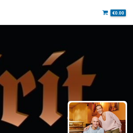
€0.00